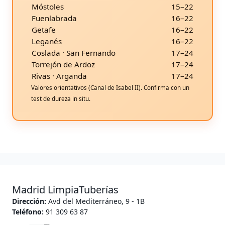
Móstoles
15–22
Fuenlabrada
16–22
Getafe
16–22
Leganés
16–22
Coslada · San Fernando
17–24
Torrejón de Ardoz
17–24
Rivas · Arganda
17–24
Valores orientativos (Canal de Isabel II). Confirma con un
test de dureza in situ.
Madrid LimpiaTuberías
Dirección:
Avd del Mediterráneo, 9 - 1B
Teléfono:
91 309 63 87