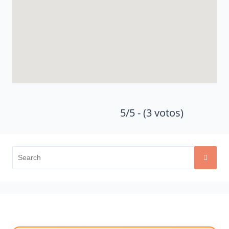
5/5 - (3 votos)
Search
for: