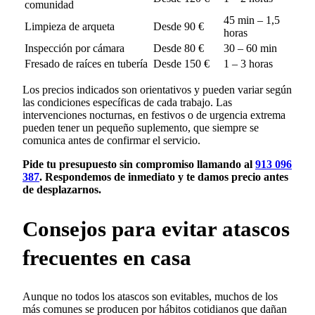
comunidad
45 min – 1,5
Limpieza de arqueta
Desde 90 €
horas
Inspección por cámara
Desde 80 €
30 – 60 min
Fresado de raíces en tubería
Desde 150 €
1 – 3 horas
Los precios indicados son orientativos y pueden variar según
las condiciones específicas de cada trabajo. Las
intervenciones nocturnas, en festivos o de urgencia extrema
pueden tener un pequeño suplemento, que siempre se
comunica antes de confirmar el servicio.
Pide tu presupuesto sin compromiso llamando al
913 096
387
. Respondemos de inmediato y te damos precio antes
de desplazarnos.
Consejos para evitar atascos
frecuentes en casa
Aunque no todos los atascos son evitables, muchos de los
más comunes se producen por hábitos cotidianos que dañan