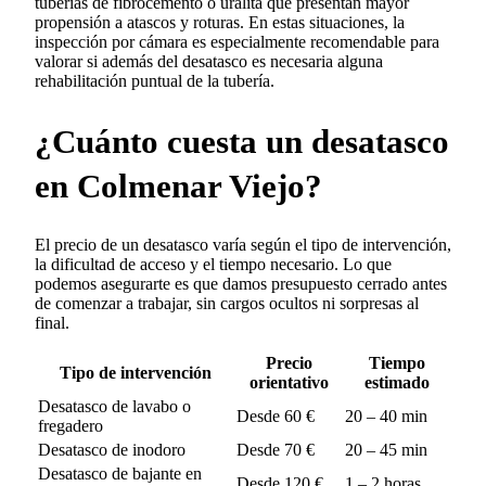
tuberías de fibrocemento o uralita que presentan mayor
propensión a atascos y roturas. En estas situaciones, la
inspección por cámara es especialmente recomendable para
valorar si además del desatasco es necesaria alguna
rehabilitación puntual de la tubería.
¿Cuánto cuesta un desatasco
en Colmenar Viejo?
El precio de un desatasco varía según el tipo de intervención,
la dificultad de acceso y el tiempo necesario. Lo que
podemos asegurarte es que damos presupuesto cerrado antes
de comenzar a trabajar, sin cargos ocultos ni sorpresas al
final.
Precio
Tiempo
Tipo de intervención
orientativo
estimado
Desatasco de lavabo o
Desde 60 €
20 – 40 min
fregadero
Desatasco de inodoro
Desde 70 €
20 – 45 min
Desatasco de bajante en
Desde 120 €
1 – 2 horas