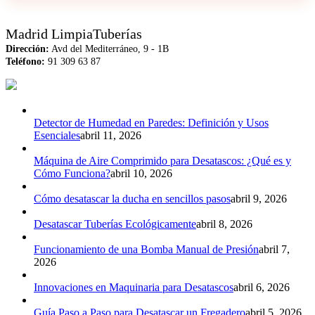
Madrid LimpiaTuberías
Dirección:
Avd del Mediterráneo, 9 - 1B
Teléfono:
91 309 63 87
Detector de Humedad en Paredes: Definición y Usos
Esenciales
abril 11, 2026
Máquina de Aire Comprimido para Desatascos: ¿Qué es y
Cómo Funciona?
abril 10, 2026
Cómo desatascar la ducha en sencillos pasos
abril 9, 2026
Desatascar Tuberías Ecológicamente
abril 8, 2026
Funcionamiento de una Bomba Manual de Presión
abril 7,
2026
Innovaciones en Maquinaria para Desatascos
abril 6, 2026
Guía Paso a Paso para Desatascar un Fregadero
abril 5, 2026