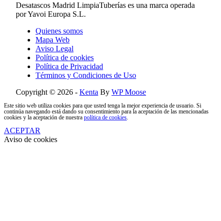
Desatascos Madrid LimpiaTuberías es una marca operada
por Yavoi Europa S.L.
Quienes somos
Mapa Web
Aviso Legal
Política de cookies
Política de Privacidad
Términos y Condiciones de Uso
Copyright © 2026 -
Kenta
By
WP Moose
Este sitio web utiliza cookies para que usted tenga la mejor experiencia de usuario. Si
continúa navegando está dando su consentimiento para la aceptación de las mencionadas
cookies y la aceptación de nuestra
política de cookies
.
ACEPTAR
Aviso de cookies