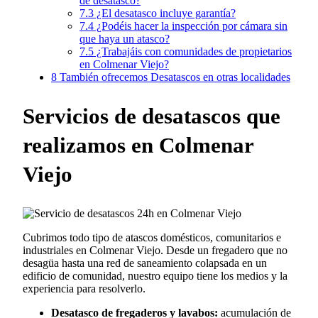
de desatasco?
7.3
¿El desatasco incluye garantía?
7.4
¿Podéis hacer la inspección por cámara sin
que haya un atasco?
7.5
¿Trabajáis con comunidades de propietarios
en Colmenar Viejo?
8
También ofrecemos Desatascos en otras localidades
Servicios de desatascos que
realizamos en Colmenar
Viejo
Cubrimos todo tipo de atascos domésticos, comunitarios e
industriales en Colmenar Viejo. Desde un fregadero que no
desagüa hasta una red de saneamiento colapsada en un
edificio de comunidad, nuestro equipo tiene los medios y la
experiencia para resolverlo.
Desatasco de fregaderos y lavabos:
acumulación de