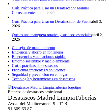
Guía Práctica para Usar un Desatascador Manual
Correctamente
abril 4, 2026
Guía Práctica para Usar un Desatascador de Fuelle
abril 3,
2026
Qué es una manguera rotativa y sus usos esenciales
abril 2,
2026
Consejos de mantenimiento
Eficiencia y ahorro en fontanería
Emergencias y actuaciones rápidas
Entorno sostenible y medio ambiente
Guías prácticas de desatascos
Problemas frecuentes y soluciones
Seguridad y prevención en el hogar
Tecnología y herramientas en desatascos
Empresa de desatascos profesional
Desatascos Madrid LimpiaTuberías
Avda. del Mediterráneo, 9 - 1º B
91 309 63 87