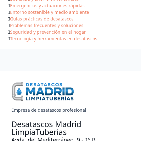
Emergencias y actuaciones rápidas
Entorno sostenible y medio ambiente
Guías prácticas de desatascos
Problemas frecuentes y soluciones
Seguridad y prevención en el hogar
Tecnología y herramientas en desatascos
Empresa de desatascos profesional
Desatascos Madrid
LimpiaTuberías
Avda. del Mediterráneo, 9 - 1º B