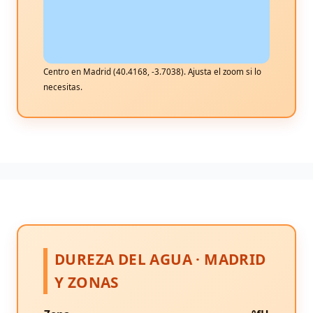
Centro en Madrid (40.4168, -3.7038). Ajusta el zoom si lo
necesitas.
DUREZA DEL AGUA · MADRID
Y ZONAS