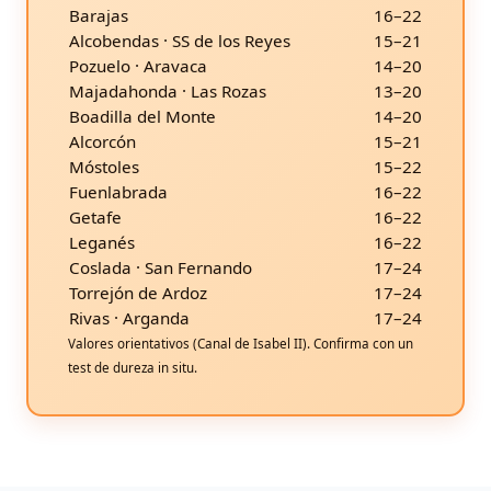
Barajas
16–22
Alcobendas · SS de los Reyes
15–21
Pozuelo · Aravaca
14–20
Majadahonda · Las Rozas
13–20
Boadilla del Monte
14–20
Alcorcón
15–21
Móstoles
15–22
Fuenlabrada
16–22
Getafe
16–22
Leganés
16–22
Coslada · San Fernando
17–24
Torrejón de Ardoz
17–24
Rivas · Arganda
17–24
Valores orientativos (Canal de Isabel II). Confirma con un
test de dureza in situ.