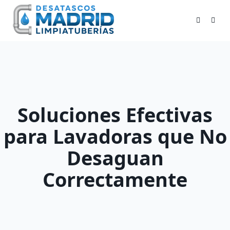
Skip
to
content
Soluciones Efectivas
para Lavadoras que No
Desaguan
Correctamente