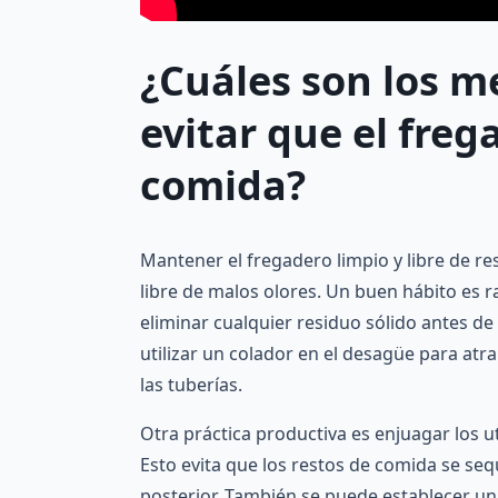
¿Cuáles son los m
evitar que el fre
comida?
Mantener el fregadero limpio y libre de r
libre de malos olores. Un buen hábito es 
eliminar cualquier residuo sólido antes d
utilizar un colador en el desagüe para at
las tuberías.
Otra práctica productiva es enjuagar los 
Esto evita que los restos de comida se seq
posterior. También se puede establecer un