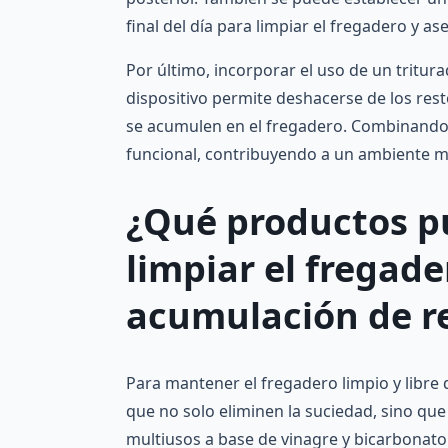
final del día para limpiar el fregadero y 
Por último, incorporar el uso de un tritur
dispositivo permite deshacerse de los res
se acumulen en el fregadero. Combinando 
funcional, contribuyendo a un ambiente má
¿Qué productos pu
limpiar el fregade
acumulación de r
Para mantener el fregadero limpio y libre 
que no solo eliminen la suciedad, sino q
multiusos a base de vinagre y bicarbonato