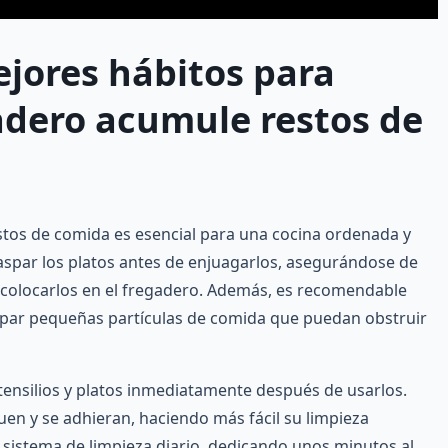
ejores hábitos para
gadero acumule restos de
estos de comida es esencial para una cocina ordenada y
raspar los platos antes de enjuagarlos, asegurándose de
e colocarlos en el fregadero. Además, es recomendable
rapar pequeñas partículas de comida que puedan obstruir
utensilios y platos inmediatamente después de usarlos.
uen y se adhieran, haciendo más fácil su limpieza
 sistema de limpieza diario, dedicando unos minutos al