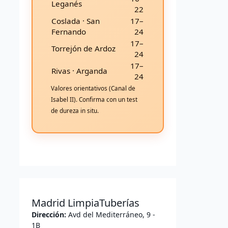
Leganés
22
Coslada · San
17–
Fernando
24
17–
Torrejón de Ardoz
24
17–
Rivas · Arganda
24
Valores orientativos (Canal de
Isabel II). Confirma con un test
de dureza in situ.
Madrid LimpiaTuberías
Dirección:
Avd del Mediterráneo, 9 -
1B