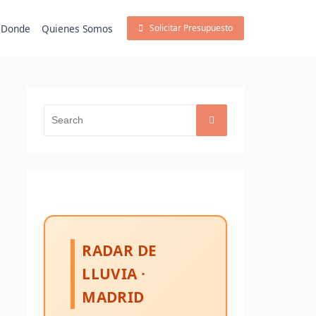
Donde
Quienes Somos
Solicitar Presupuesto
Search
for:
RADAR DE
LLUVIA ·
MADRID