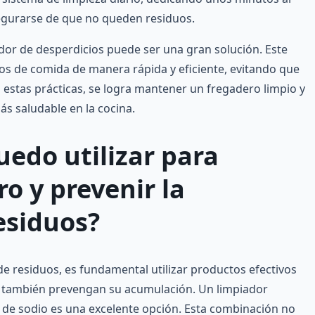
asegurarse de que no queden residuos.
ador de desperdicios puede ser una gran solución. Este
tos de comida de manera rápida y eficiente, evitando que
estas prácticas, se logra mantener un fregadero limpio y
s saludable en la cocina.
edo utilizar para
ro y prevenir la
esiduos?
de residuos, es fundamental utilizar productos efectivos
ue también prevengan su acumulación. Un limpiador
 de sodio es una excelente opción. Esta combinación no