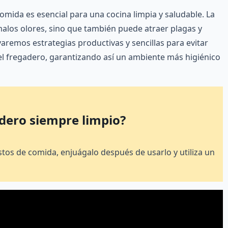
omida es esencial para una cocina limpia y saludable. La
alos olores, sino que también puede atraer plagas y
varemos estrategias productivas y sencillas para evitar
el fregadero, garantizando así un ambiente más higiénico
dero siempre limpio?
stos de comida, enjuágalo después de usarlo y utiliza un