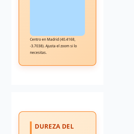
Centro en Madrid (40.4168,
-3.7038). Ajusta el zoom si lo
necesitas.
DUREZA DEL