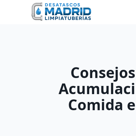
Skip
to
content
Consejos
Acumulaci
Comida e