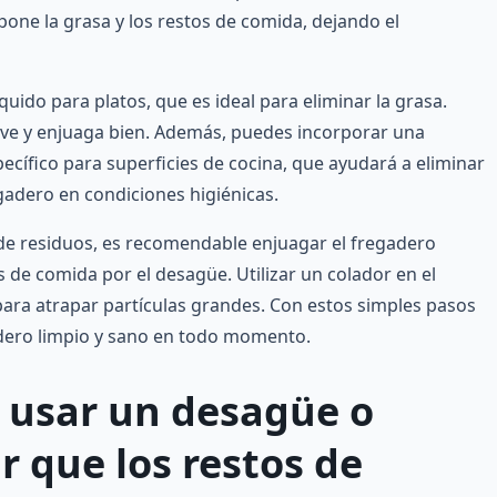
one la grasa y los restos de comida, dejando el
íquido para platos, que es ideal para eliminar la grasa.
ve y enjuaga bien. Además, puedes incorporar una
cífico para superficies de cocina, que ayudará a eliminar
adero en condiciones higiénicas.
 de residuos, es recomendable enjuagar el fregadero
s de comida por el desagüe. Utilizar un colador en el
ara atrapar partículas grandes. Con estos simples pasos
adero limpio y sano en todo momento.
 usar un desagüe o
r que los restos de