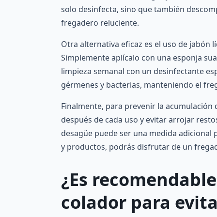
solo desinfecta, sino que también descomp
fregadero reluciente.
Otra alternativa eficaz es el uso de jabón l
Simplemente aplícalo con una esponja sua
limpieza semanal con un desinfectante espe
gérmenes y bacterias, manteniendo el freg
Finalmente, para prevenir la acumulación
después de cada uso y evitar arrojar resto
desagüe puede ser una medida adicional p
y productos, podrás disfrutar de un freg
¿Es recomendable
colador para evita