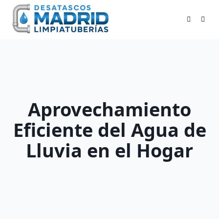
Skip
to
content
Aprovechamiento
Eficiente del Agua de
Lluvia en el Hogar