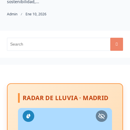
sostenibilidad,...
Admin
Ene 10, 2026
Search
for:
RADAR DE LLUVIA · MADRID