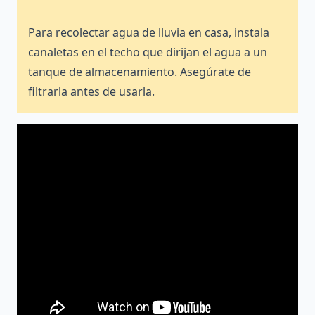
Para recolectar agua de lluvia en casa, instala
canaletas en el techo que dirijan el agua a un
tanque de almacenamiento. Asegúrate de
filtrarla antes de usarla.