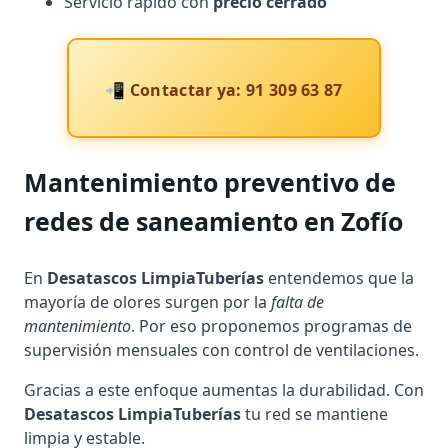
Servicio rápido con
precio cerrado
📲 Contactar ya: 91 309 63 87
Mantenimiento preventivo de
redes de saneamiento en Zofío
En
Desatascos LimpiaTuberías
entendemos que la
mayoría de olores surgen por la
falta de
mantenimiento
. Por eso proponemos programas de
supervisión mensuales con control de ventilaciones.
Gracias a este enfoque aumentas la durabilidad. Con
Desatascos LimpiaTuberías
tu red se mantiene
limpia y estable.