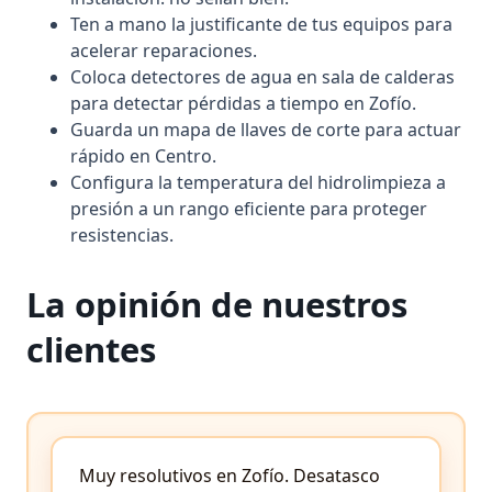
Ten a mano la justificante de tus equipos para
acelerar reparaciones.
Coloca detectores de agua en sala de calderas
para detectar pérdidas a tiempo en Zofío.
Guarda un mapa de llaves de corte para actuar
rápido en Centro.
Configura la temperatura del hidrolimpieza a
presión a un rango eficiente para proteger
resistencias.
La opinión de nuestros
clientes
Muy resolutivos en Zofío.
Desatasco