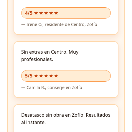
4/5 ★★★★★
—
Irene O.,
residente
de Centro, Zofío
Sin extras en Centro.
Muy
profesionales.
5/5 ★★★★★
—
Camila R.,
conserje
en Zofío
Desatasco sin obra en Zofío.
Resultados
al instante.