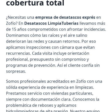
cobertura total
¿Necesitas una
empresa de desatascos exprés
en
Zofío? En
Desatascos LimpiaTuberías
llevamos más
de 15 años comprometidos con afrontar incidencias.
Dominamos cómo las raíces y el aire salino
deterioran las redes y causan retornos. Por eso
aplicamos inspecciones con cámara que evitan
recurrencias. Cada visita incluye orientación
profesional, presupuesto sin compromiso y
programas de prevención. Así el cliente confía sin
sorpresas.
Somos profesionales acreditados en Zofío con una
sólida experiencia de experiencia en limpiezas.
Prestamos servicio con viviendas particulares,
siempre con documentación clara. Conocemos la
problemática de reboses y aplicamos
hidrolimpiadoras de alta presión. Nuestro equipo