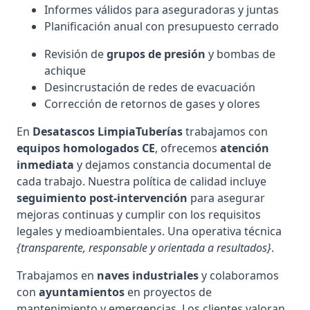
Informes válidos para aseguradoras y juntas
Planificación anual con presupuesto cerrado
Revisión de
grupos de presión
y bombas de
achique
Desincrustación de redes de evacuación
Corrección de retornos de gases y olores
En
Desatascos LimpiaTuberías
trabajamos con
equipos homologados CE
, ofrecemos
atención
inmediata
y dejamos constancia documental de
cada trabajo. Nuestra política de calidad incluye
seguimiento post-intervención
para asegurar
mejoras continuas y cumplir con los requisitos
legales y medioambientales. Una operativa técnica
{transparente, responsable y orientada a resultados}
.
Trabajamos en
naves industriales
y colaboramos
con
ayuntamientos
en proyectos de
mantenimiento y emergencias. Los clientes valoran