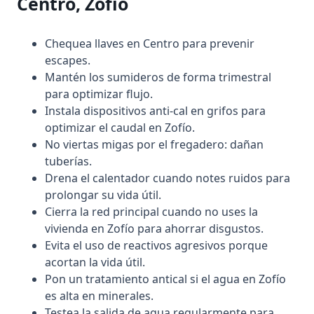
Centro, Zofío
Chequea llaves en Centro para prevenir
escapes.
Mantén los sumideros de forma trimestral
para optimizar flujo.
Instala dispositivos anti-cal en grifos para
optimizar el caudal en Zofío.
No viertas migas por el fregadero: dañan
tuberías.
Drena el calentador cuando notes ruidos para
prolongar su vida útil.
Cierra la red principal cuando no uses la
vivienda en Zofío para ahorrar disgustos.
Evita el uso de reactivos agresivos porque
acortan la vida útil.
Pon un tratamiento antical si el agua en Zofío
es alta en minerales.
Testea la salida de agua regularmente para