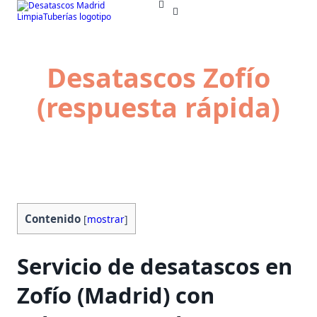
Skip
to
content
Desatascos Zofío
(respuesta rápida)
Contenido
[
mostrar
]
Servicio de desatascos
en
Zofío (Madrid) con