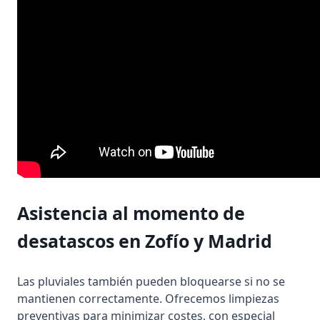
Asistencia al momento de
desatascos
en Zofío y Madrid
Las pluviales también pueden bloquearse si no se
mantienen correctamente. Ofrecemos limpiezas
preventivas para minimizar costes, con especial