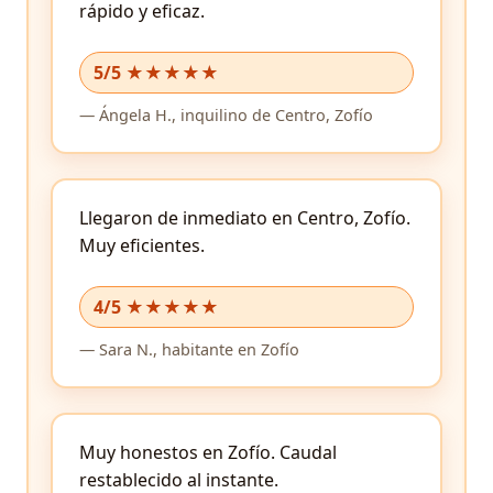
rápido y eficaz.
5/5 ★★★★★
—
Ángela H.,
inquilino
de Centro, Zofío
Llegaron de inmediato en Centro, Zofío.
Muy eficientes.
4/5 ★★★★★
—
Sara N.,
habitante
en Zofío
Muy honestos en Zofío.
Caudal
restablecido al instante.