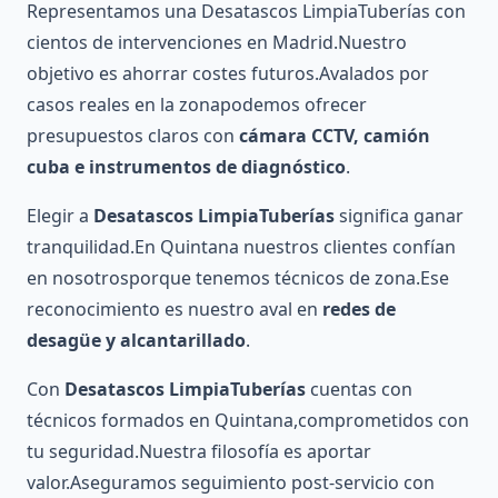
Representamos una Desatascos LimpiaTuberías con
cientos de intervenciones en Madrid.Nuestro
objetivo es ahorrar costes futuros.Avalados por
casos reales en la zonapodemos ofrecer
presupuestos claros con
cámara CCTV, camión
cuba e instrumentos de diagnóstico
.
Elegir a
Desatascos LimpiaTuberías
significa ganar
tranquilidad.En Quintana nuestros clientes confían
en nosotrosporque tenemos técnicos de zona.Ese
reconocimiento es nuestro aval en
redes de
desagüe y alcantarillado
.
Con
Desatascos LimpiaTuberías
cuentas con
técnicos formados en Quintana,comprometidos con
tu seguridad.Nuestra filosofía es aportar
valor.Aseguramos seguimiento post-servicio con