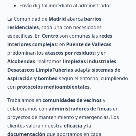
Envío digital inmediato al administrador
La Comunidad de
Madrid
abarca
barrios
residenciales
, cada una con necesidades
específicas. En
Centro
son comunes las
redes
interiores complejas
; en
Puente de Vallecas
predominan los
atascos por residuos
; y en
Alcobendas
realizamos
limpiezas industriales
.
Desatascos LimpiaTuberías
adapta
sistemas de
aspiración y bombeo
según el entorno, cumpliendo
con
protocolos medioambientales
.
Trabajamos en
comunidades de vecinos
y
colaboramos con
administradores de fincas
en
proyectos de mantenimiento y emergencias. Los
clientes valoran nuestra
eficacia
y la
documentación
que aportamos en cada