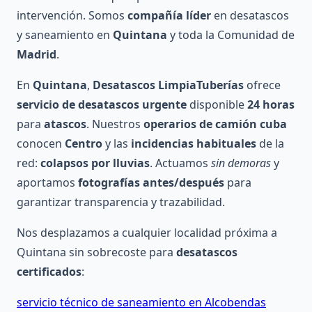
intervención. Somos
compañía líder
en desatascos
y saneamiento en
Quintana
y toda la Comunidad de
Madrid
.
En
Quintana
,
Desatascos LimpiaTuberías
ofrece
servicio de desatascos urgente
disponible
24 horas
para
atascos
. Nuestros
operarios de camión cuba
conocen
Centro
y las
incidencias habituales
de la
red:
colapsos por lluvias
. Actuamos
sin demoras
y
aportamos
fotografías antes/después
para
garantizar transparencia y trazabilidad.
Nos desplazamos a cualquier localidad próxima a
Quintana sin sobrecoste para
desatascos
certificados
:
servicio técnico de saneamiento en Alcobendas