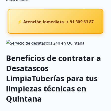
⚡ Atención inmediata → 91 309 63 87
Beneficios de contratar a
Desatascos
LimpiaTuberías
para tus
limpiezas técnicas en
Quintana