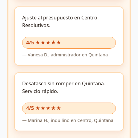
Ajuste al presupuesto en Centro.
Resolutivos.
4/5 ★★★★★
—
Vanesa D.,
administrador
en Quintana
Desatasco sin romper en Quintana.
Servicio rápido.
4/5 ★★★★★
—
Marina H.,
inquilino
en Centro, Quintana