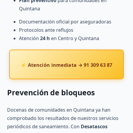
Plan preventivo
para comunidades en
Quintana
Documentación oficial por aseguradoras
Protocolos ante reflujos
Atención
24 h
en Centro y Quintana
⚡ Atención inmediata → 91 309 63 87
Prevención
de bloqueos
Docenas de comunidades en Quintana ya han
comprobado los resultados de nuestros servicios
periódicos de saneamiento. Con
Desatascos