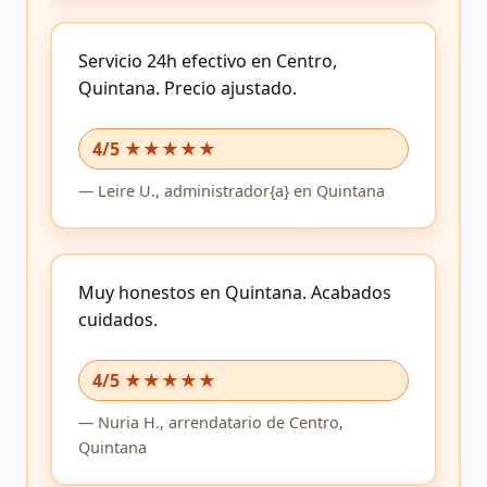
Servicio 24h efectivo en Centro,
Quintana.
Precio ajustado.
4/5 ★★★★★
—
Leire U.,
administrador{a}
en Quintana
Muy honestos en Quintana.
Acabados
cuidados.
4/5 ★★★★★
—
Nuria H.,
arrendatario
de Centro,
Quintana