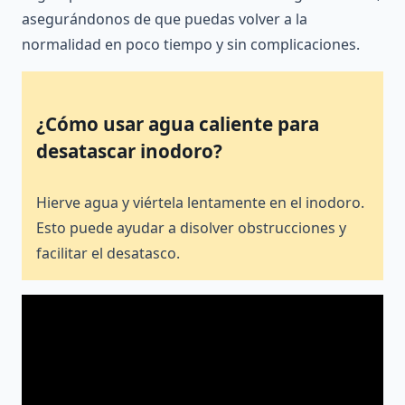
asegurándonos de que puedas volver a la
normalidad en poco tiempo y sin complicaciones.
¿Cómo usar agua caliente para
desatascar inodoro?
Hierve agua y viértela lentamente en el inodoro.
Esto puede ayudar a disolver obstrucciones y
facilitar el desatasco.