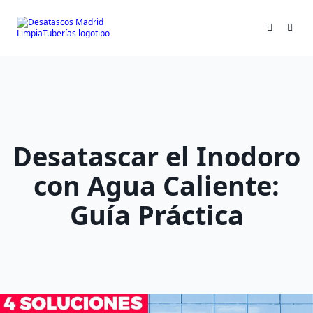
Skip
to
content
Desatascar el Inodoro
con Agua Caliente:
Guía Práctica