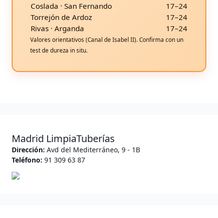
Coslada · San Fernando
17–24
Torrejón de Ardoz
17–24
Rivas · Arganda
17–24
Valores orientativos (Canal de Isabel II). Confirma con un
test de dureza in situ.
Madrid LimpiaTuberías
Dirección:
Avd del Mediterráneo, 9 - 1B
Teléfono:
91 309 63 87