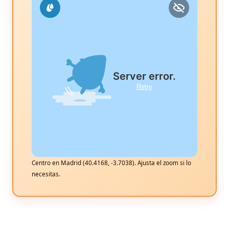
Centro en Madrid (40.4168, -3.7038). Ajusta el zoom si lo
necesitas.