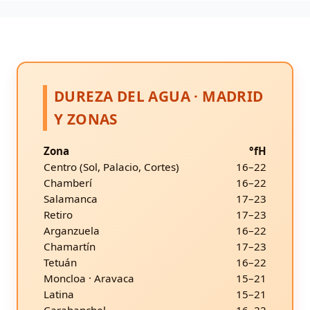
DUREZA DEL AGUA · MADRID
Y ZONAS
Zona
°fH
Centro (Sol, Palacio, Cortes)
16–22
Chamberí
16–22
Salamanca
17–23
Retiro
17–23
Arganzuela
16–22
Chamartín
17–23
Tetuán
16–22
Moncloa · Aravaca
15–21
Latina
15–21