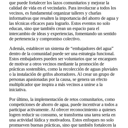
que puede fortalecer los lazos comunitarios y mejorar la
calidad de vida en el vecindario. Para involucrar a todos los
vecinos, es fundamental organizar talleres y charlas
informativas que resalten la importancia del ahorro de agua y
las técnicas eficaces para lograrlo. Estos eventos no solo
educan, sino que también crean un espacio para el
intercambio de ideas y experiencias, fomentando un sentido
de pertenencia y compromiso colectivo.
Además, establecer un sistema de “embajadores del agua”
dentro de la comunidad puede ser una estrategia funcional.
Estos embajadores pueden ser voluntarios que se encarguen
de motivar a otros vecinos mediante la promoción de
prácticas sostenibles, como la recolección de aguas pluviales
o la instalación de grifos ahorradores. Al crear un grupo de
personas apasionadas por la causa, se genera un efecto
multiplicador que inspira a más vecinos a unirse a la
iniciativa.
Por último, la implementación de retos comunitarios, como
competiciones de ahorro de agua, puede incentivar a todos a
participar activamente. Al ofrecer reconocimiento a quienes
logren reducir su consumo, se transforma una tarea seria en
una actividad lúdica y motivadora. Estos enfoques no solo
promueven buenas prácticas, sino que también fortalecen la