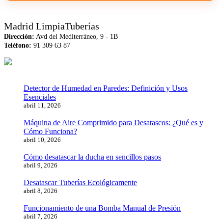
Madrid LimpiaTuberías
Dirección:
Avd del Mediterráneo, 9 - 1B
Teléfono:
91 309 63 87
Detector de Humedad en Paredes: Definición y Usos
Esenciales
abril 11, 2026
Máquina de Aire Comprimido para Desatascos: ¿Qué es y
Cómo Funciona?
abril 10, 2026
Cómo desatascar la ducha en sencillos pasos
abril 9, 2026
Desatascar Tuberías Ecológicamente
abril 8, 2026
Funcionamiento de una Bomba Manual de Presión
abril 7, 2026