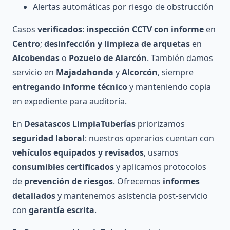
Alertas automáticas por riesgo de obstrucción
Casos
verificados
:
inspección CCTV con informe
en
Centro
;
desinfección y limpieza de arquetas
en
Alcobendas
o
Pozuelo de Alarcón
. También damos
servicio en
Majadahonda
y
Alcorcón
, siempre
entregando informe técnico
y manteniendo copia
en expediente para auditoría.
En
Desatascos LimpiaTuberías
priorizamos
seguridad laboral
: nuestros operarios cuentan con
vehículos equipados y revisados
, usamos
consumibles certificados
y aplicamos protocolos
de
prevención de riesgos
. Ofrecemos
informes
detallados
y mantenemos asistencia post-servicio
con
garantía escrita
.