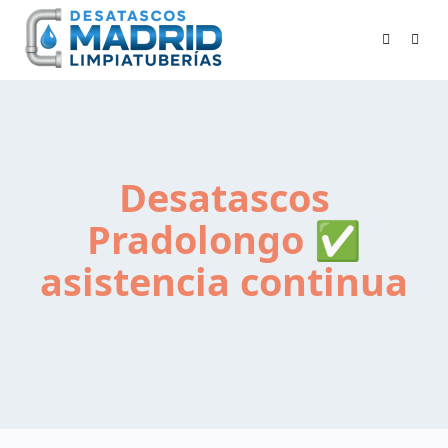
Skip
to
content
Desatascos
Pradolongo ✅
asistencia continua