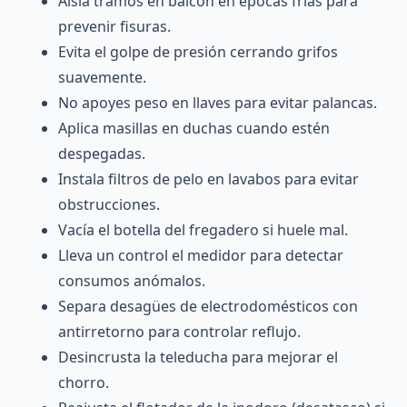
Aísla tramos en balcón en épocas frías para
prevenir fisuras.
Evita el golpe de presión cerrando grifos
suavemente.
No apoyes peso en llaves para evitar palancas.
Aplica masillas en duchas cuando estén
despegadas.
Instala filtros de pelo en lavabos para evitar
obstrucciones.
Vacía el botella del fregadero si huele mal.
Lleva un control el medidor para detectar
consumos anómalos.
Separa desagües de electrodomésticos con
antirretorno para controlar reflujo.
Desincrusta la teleducha para mejorar el
chorro.