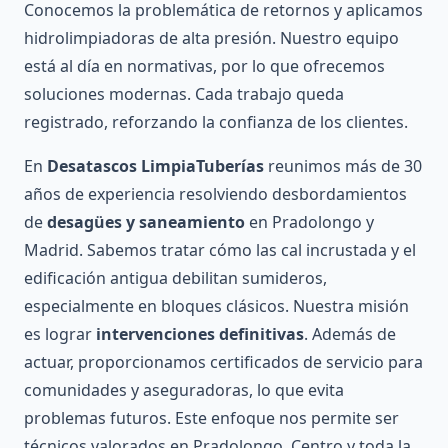
Conocemos la problemática de retornos y aplicamos
hidrolimpiadoras de alta presión. Nuestro equipo
está al día en normativas, por lo que ofrecemos
soluciones modernas. Cada trabajo queda
registrado, reforzando la confianza de los clientes.
En
Desatascos LimpiaTuberías
reunimos más de 30
años de experiencia resolviendo desbordamientos
de
desagües y saneamiento
en Pradolongo y
Madrid. Sabemos tratar cómo las cal incrustada y el
edificación antigua debilitan sumideros,
especialmente en bloques clásicos. Nuestra misión
es lograr
intervenciones definitivas
. Además de
actuar, proporcionamos certificados de servicio para
comunidades y aseguradoras, lo que evita
problemas futuros. Este enfoque nos permite ser
técnicos valorados en Pradolongo, Centro y toda la