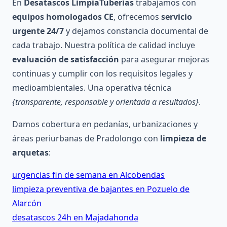
En
Desatascos LimpiaTuberías
trabajamos con
equipos homologados CE
, ofrecemos
servicio
urgente 24/7
y dejamos constancia documental de
cada trabajo. Nuestra política de calidad incluye
evaluación de satisfacción
para asegurar mejoras
continuas y cumplir con los requisitos legales y
medioambientales. Una operativa técnica
{transparente, responsable y orientada a resultados}
.
Damos cobertura en pedanías, urbanizaciones y
áreas periurbanas de Pradolongo con
limpieza de
arquetas
:
urgencias fin de semana en Alcobendas
limpieza preventiva de bajantes en Pozuelo de
Alarcón
desatascos 24h en Majadahonda