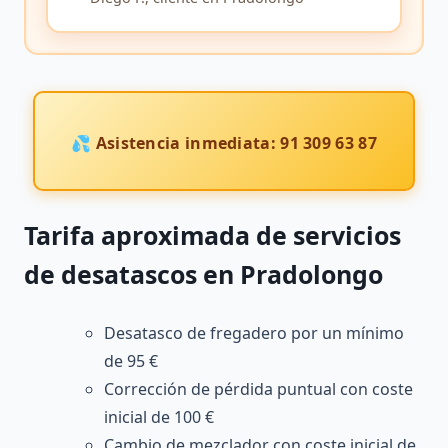
💦 Asistencia inmediata: 91 309 63 87
Tarifa aproximada de servicios
de desatascos en Pradolongo
Desatasco de fregadero por un mínimo
de 95 €
Corrección de pérdida puntual con coste
inicial de 100 €
Cambio de mezclador con coste inicial de