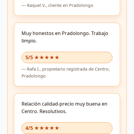
—
Raquel V.,
cliente
en Pradolongo
Muy honestos en Pradolongo.
Trabajo
limpio.
5/5 ★★★★★
—
Rafa I.,
propietario registrada
de Centro,
Pradolongo
Relación calidad-precio muy buena en
Centro.
Resolutivos.
4/5 ★★★★★