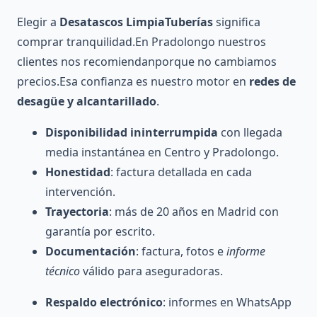
Elegir a
Desatascos LimpiaTuberías
significa
comprar tranquilidad.En Pradolongo nuestros
clientes nos recomiendanporque no cambiamos
precios.Esa confianza es nuestro motor en
redes de
desagüe y alcantarillado
.
Disponibilidad ininterrumpida
con llegada
media instantánea en Centro y Pradolongo.
Honestidad
: factura detallada en cada
intervención.
Trayectoria
: más de 20 años en Madrid con
garantía por escrito.
Documentación
: factura, fotos e
informe
técnico
válido para aseguradoras.
Respaldo electrónico
: informes en WhatsApp