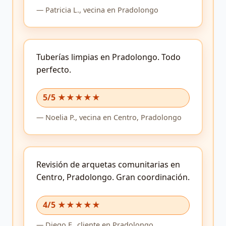
—
Patricia L.,
vecina
en Pradolongo
Tuberías limpias en Pradolongo.
Todo
perfecto.
5/5 ★★★★★
—
Noelia P.,
vecina
en Centro, Pradolongo
Revisión de arquetas comunitarias en
Centro, Pradolongo.
Gran coordinación.
4/5 ★★★★★
—
Diego F.,
cliente
en Pradolongo