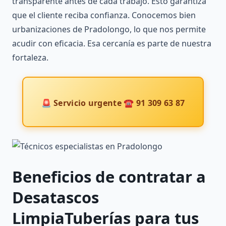
transparente antes de cada trabajo. Esto garantiza
que el cliente reciba confianza. Conocemos bien
urbanizaciones de Pradolongo, lo que nos permite
acudir con eficacia. Esa cercanía es parte de nuestra
fortaleza.
🚨 Servicio urgente ☎ 91 309 63 87
Beneficios de contratar a
Desatascos
LimpiaTuberías
para tus