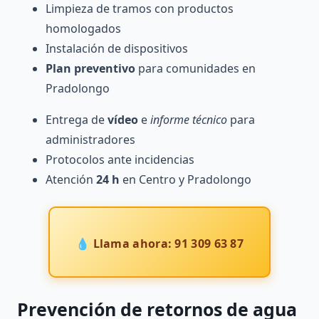
Limpieza de tramos con productos
homologados
Instalación de dispositivos
Plan preventivo
para comunidades en
Pradolongo
Entrega de
vídeo
e
informe técnico
para
administradores
Protocolos ante incidencias
Atención
24 h
en Centro y Pradolongo
💧 Llama ahora: 91 309 63 87
Prevención
de retornos de agua