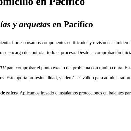
omicilio en
Pacífico
ías y arquetas
en Pacífico
amiento. Por eso usamos componentes certificados y revisamos sumideros
 se encarga de controlar todo el proceso. Desde la comprobación inicial
CTV
para comprobar el punto exacto del problema con mínima obra. Esto 
os. Esto aporta profesionalidad, y además es válido para administradore
 de raíces
. Aplicamos fresado e instalamos protecciones en bajantes para