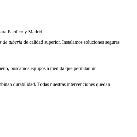
para Pacífico y Madrid.
s de tubería
de calidad superior. Instalamos soluciones seguras
queño, buscamos equipos a medida que permitan un
mbinan durabilidad. Todas nuestras intervenciones quedan