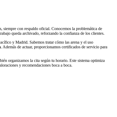
, siempre con respaldo oficial. Conocemos la problemática de
abajo queda archivado, reforzando la confianza de los clientes.
acífico y Madrid. Sabemos tratar cómo las arena y el uso
a
. Además de actuar, proporcionamos certificados de servicio para
ién organizamos la cita según tu horario. Este sistema optimiza
 valoraciones y recomendaciones boca a boca.