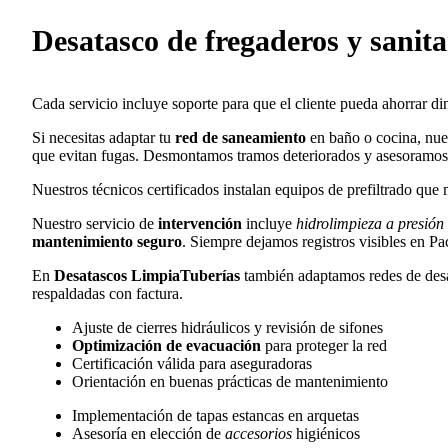
Desatasco de fregaderos y sanita
Cada servicio incluye soporte para que el cliente pueda ahorrar d
Si necesitas adaptar tu
red de saneamiento
en baño o cocina, nue
que evitan fugas. Desmontamos tramos deteriorados y asesoramo
Nuestros técnicos certificados instalan equipos de prefiltrado que 
Nuestro servicio de
intervención
incluye
hidrolimpieza a presión
mantenimiento seguro
. Siempre dejamos registros visibles en Pa
En
Desatascos LimpiaTuberías
también adaptamos redes de desa
respaldadas con factura.
Ajuste de cierres hidráulicos y revisión de sifones
Optimización de evacuación
para proteger la red
Certificación válida para aseguradoras
Orientación en buenas prácticas de mantenimiento
Implementación de tapas estancas en arquetas
Asesoría en elección de
accesorios
higiénicos