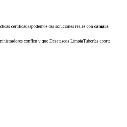
ticas certificadaspodemos dar soluciones reales con
cámara
dministradores confíen y que Desatascos LimpiaTuberías aporte