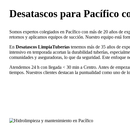
Desatascos para Pacífico
co
Somos expertos colegiados en Pacífico con más de 20 años de ex
retornos y aplicamos equipos de succión. Nuestro equipo está for
En
Desatascos LimpiaTuberías
tenemos más de 35 años de expe
intensivo en temporada acortan la durabilidad tuberías, especialm
comunidades y aseguradoras, lo que da seguridad. Este enfoque nos
Atendemos 24 h con llegada < 30 min a Centro. Antes de empez
tiempos. Nuestros clientes destacan la puntualidad como uno de l