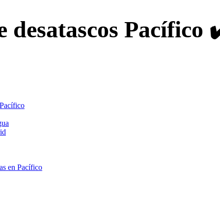
e desatascos Pacífico 
 Pacífico
gua
id
as en Pacífico