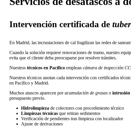
Servicios de
desatascos
a d
Intervención certificada de
tuber
En Madrid, las incrustaciones de cal fragilizan las redes de sane
Cuando la solución requiere renovaciones de tramo, nuestro equipo
evita que el cliente deba preocuparse por resolver trámites.
Nuestros
técnicos en Pacífico
emplean
cámara de inspección C
Nuestros técnicos anotan cada intervención con certificados técnic
en Pacífico y Madrid.
Muchos atascos aparecen por
acumulación de grasas
o
intrusión
presupuesto previo.
Hidrolimpieza
de colectores con procedimiento técnico
Limpiezas técnicas
que retiran sedimentos
Verificación de pendientes tras limpieza con localizador
Ajuste de derivaciones