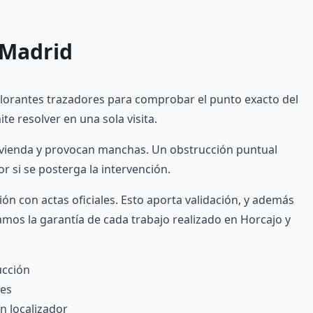
 Madrid
orantes trazadores para comprobar el punto exacto del
e resolver en una sola visita.
vivienda y provocan manchas. Un obstrucción puntual
 si se posterga la intervención.
ón con actas oficiales. Esto aporta validación, y además
mos la garantía de cada trabajo realizado en Horcajo y
ucción
nes
on localizador