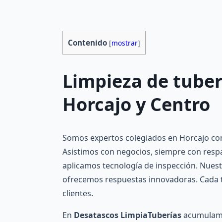
Contenido
[
mostrar
]
Limpieza de tuber
Horcajo y Centro
Somos expertos colegiados en Horcajo con 
Asistimos con negocios, siempre con respa
aplicamos tecnología de inspección. Nuest
ofrecemos respuestas innovadoras. Cada t
clientes.
En
Desatascos LimpiaTuberías
acumulamo