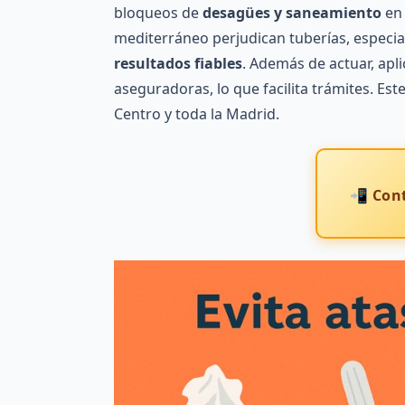
bloqueos de
desagües y saneamiento
en 
mediterráneo perjudican tuberías, especia
resultados fiables
. Además de actuar, apl
aseguradoras, lo que facilita trámites. Es
Centro y toda la Madrid.
📲 Cont