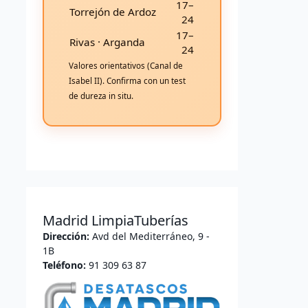
17–
Torrejón de Ardoz
24
17–
Rivas · Arganda
24
Valores orientativos (Canal de
Isabel II). Confirma con un test
de dureza in situ.
Madrid LimpiaTuberías
Dirección:
Avd del Mediterráneo, 9 -
1B
Teléfono:
91 309 63 87