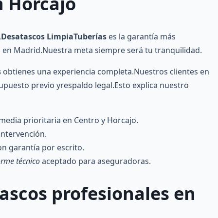
 Horcajo
,
Desatascos LimpiaTuberías
es la garantía más
en Madrid.Nuestra meta siempre será tu tranquilidad.
s
obtienes una experiencia completa.Nuestros clientes en
puesto previo yrespaldo legal.Esto explica nuestro
media prioritaria en Centro y Horcajo.
intervención.
n garantía por escrito.
orme técnico
aceptado para aseguradoras.
ascos
profesionales en