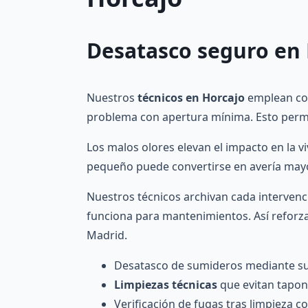
Desatasco seguro en
Nuestros
técnicos en Horcajo
emplean col
problema con apertura mínima. Esto permit
Los malos olores elevan el impacto en la 
pequeño puede convertirse en avería mayor
Nuestros técnicos archivan cada intervenci
funciona para mantenimientos. Así reforza
Madrid.
Desatasco de sumideros mediante s
Limpiezas técnicas
que evitan tapo
Verificación de fugas tras limpieza c