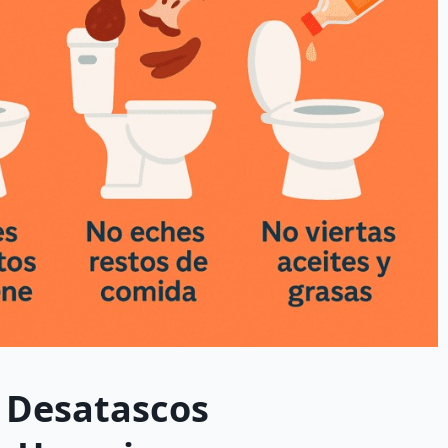
r
Desatascos