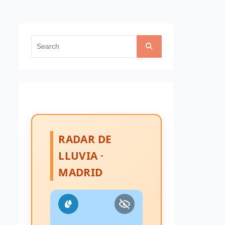
Search
for:
RADAR DE
LLUVIA ·
MADRID