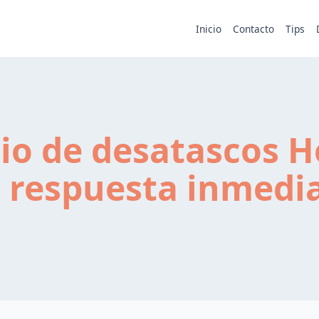
Inicio
Contacto
Tips
cio de desatascos H
 respuesta inmedi