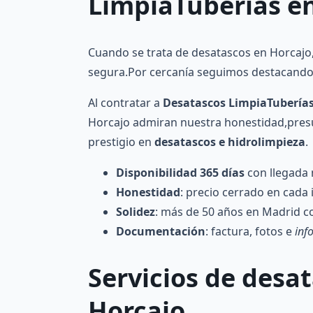
LimpiaTuberías
en
Cuando se trata de desatascos en Horcajo
segura.Por cercanía seguimos destacando 
Al contratar a
Desatascos LimpiaTubería
Horcajo admiran nuestra honestidad,presu
prestigio en
desatascos e hidrolimpieza
.
Disponibilidad 365 días
con llegada 
Honestidad
: precio cerrado en cada 
Solidez
: más de 50 años en Madrid co
Documentación
: factura, fotos e
inf
Servicios de
desat
Horcajo