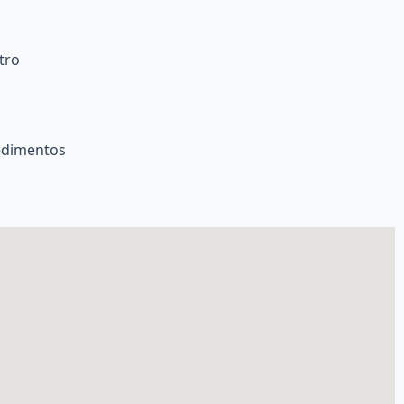
tro
sedimentos