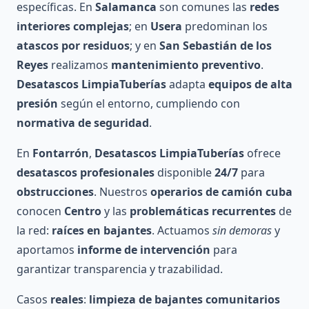
específicas. En
Salamanca
son comunes las
redes
interiores complejas
; en
Usera
predominan los
atascos por residuos
; y en
San Sebastián de los
Reyes
realizamos
mantenimiento preventivo
.
Desatascos LimpiaTuberías
adapta
equipos de alta
presión
según el entorno, cumpliendo con
normativa de seguridad
.
En
Fontarrón
,
Desatascos LimpiaTuberías
ofrece
desatascos profesionales
disponible
24/7
para
obstrucciones
. Nuestros
operarios de camión cuba
conocen
Centro
y las
problemáticas recurrentes
de
la red:
raíces en bajantes
. Actuamos
sin demoras
y
aportamos
informe de intervención
para
garantizar transparencia y trazabilidad.
Casos
reales
:
limpieza de bajantes comunitarios