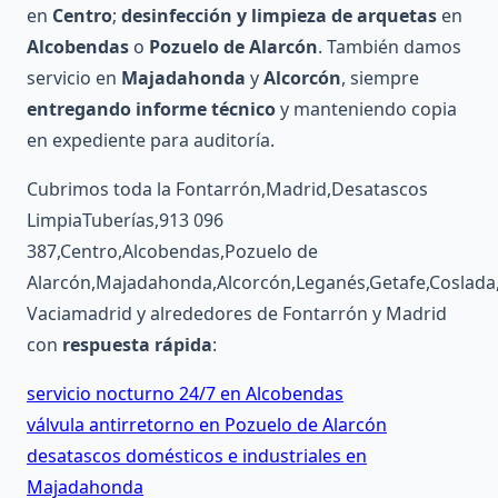
en
Centro
;
desinfección y limpieza de arquetas
en
Alcobendas
o
Pozuelo de Alarcón
. También damos
servicio en
Majadahonda
y
Alcorcón
, siempre
entregando informe técnico
y manteniendo copia
en expediente para auditoría.
Cubrimos toda la Fontarrón,Madrid,Desatascos
LimpiaTuberías,913 096
387,Centro,Alcobendas,Pozuelo de
Alarcón,Majadahonda,Alcorcón,Leganés,Getafe,Coslada,
Vaciamadrid y alrededores de Fontarrón y Madrid
con
respuesta rápida
:
servicio nocturno 24/7 en Alcobendas
válvula antirretorno en Pozuelo de Alarcón
desatascos domésticos e industriales en
Majadahonda