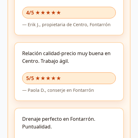
4/5 ★★★★★
—
Erik J.,
propietaria
de Centro, Fontarrón
Relación calidad-precio muy buena en
Centro.
Trabajo ágil.
5/5 ★★★★★
—
Paola D.,
conserje
en Fontarrón
Drenaje perfecto en Fontarrón.
Puntualidad.