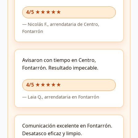
4/5 ★★★★★
—
Nicolás F.,
arrendataria
de Centro,
Fontarrón
Avisaron con tiempo en Centro,
Fontarrón.
Resultado impecable.
4/5 ★★★★★
—
Laia Q.,
arrendataria
en Fontarrón
Comunicación excelente en Fontarrón.
Desatasco eficaz y limpio.