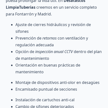
pueda prolongar la vida útil. En
Desatascos
LimpiaTuberías
creemos en un servicio completo
para Fontarrón y Madrid.
Ajuste de cierres hidráulicos y revisión de
sifones
Prevención de
retornos
con ventilación y
regulación adecuada
Opción de
inspección anual CCTV
dentro del plan
de mantenimiento
Orientación en buenas prácticas de
mantenimiento
Montaje de dispositivos anti-olor en desagües
Encamisado puntual de secciones
Instalación de cartuchos anti-cal
Cambio de sifones deteriorados