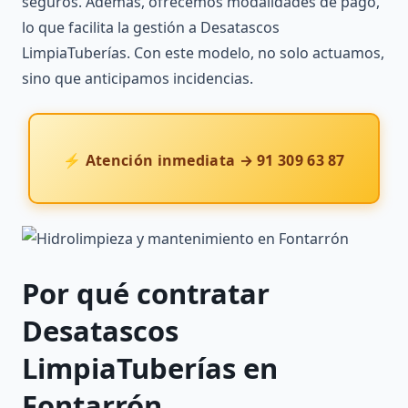
seguros. Además, ofrecemos modalidades de pago,
lo que facilita la gestión a Desatascos
LimpiaTuberías. Con este modelo, no solo actuamos,
sino que anticipamos incidencias.
⚡ Atención inmediata → 91 309 63 87
Por qué contratar
Desatascos
LimpiaTuberías
en
Fontarrón