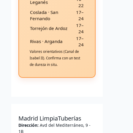
Leganés
22
Coslada · San
17–
Fernando
24
17–
Torrejón de Ardoz
24
17–
Rivas · Arganda
24
Valores orientativos (Canal de
Isabel II). Confirma con un test
de dureza in situ.
Madrid LimpiaTuberías
Dirección:
Avd del Mediterráneo, 9 -
1B