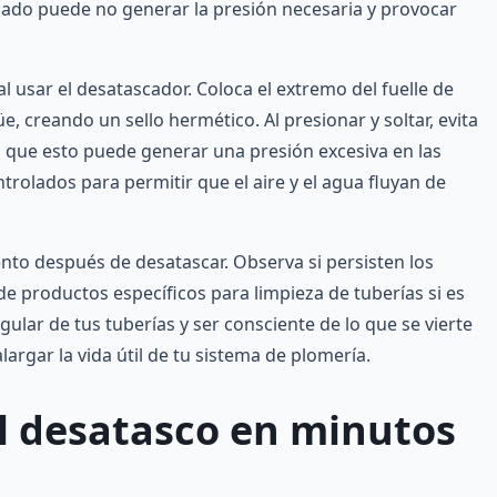
ado puede no generar la presión necesaria y provocar
l usar el desatascador. Coloca el extremo del fuelle de
creando un sello hermético. Al presionar y soltar, evita
 que esto puede generar una presión excesiva en las
trolados para permitir que el aire y el agua fluyan de
ento después de desatascar. Observa si persisten los
e productos específicos para limpieza de tuberías si es
lar de tus tuberías y ser consciente de lo que se vierte
largar la vida útil de tu sistema de plomería.
l desatasco en minutos