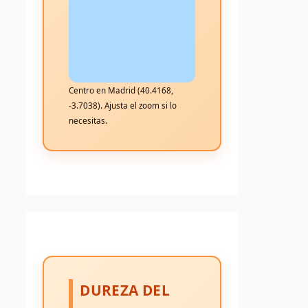
Centro en Madrid (40.4168,
-3.7038). Ajusta el zoom si lo
necesitas.
DUREZA DEL