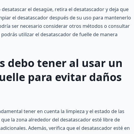
desatascar el desagüe, retira el desatascador y deja que
limpiar el desatascador después de su uso para mantenerlo
podría ser necesario considerar otros métodos o consultar
 podrás utilizar el desatascador de fuelle de manera
 debo tener al usar un
uelle para evitar daños
undamental tener en cuenta la limpieza y el estado de las
 que la zona alrededor del desatascador esté libre de
dicionales. Además, verifica que el desatascador esté en