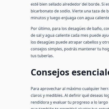
esté bien sellado alrededor del borde. Si 
bicarbonato de sodio. Vierte una taza de 
minutos y luego enjuaga con agua caliente.
Por último, para los desagües de baño, c
de sal y agua caliente cada mes puede ayud
los desagües puede atrapar cabellos y ot
consejos simples, podrás mantener tu hoga
tus tuberías.
Consejos esencial
Para aprovechar al máximo cualquier herr
claros y medibles. Al definir qué deseas l
rendidora y evaluar tu progreso a lo largo