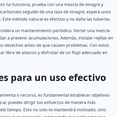
esto no funciona, prueba con una mezcla de vinagre y
bicarbonato seguido de una taza de vinagre, espera unos
 Este método natural es efectivo y no daña las tuberías.
onsidera un mantenimiento periódico. Verter una mezcla
ar a prevenir acumulaciones. Además, instalar rejillas en
ros desechos antes de que causen problemas. Con estos
r libre de atascos y disfrutar de un flujo adecuado en
es para un uso efectivo
amienta o recurso, es fundamental establecer objetivos
ograr, puedes dirigir tus esfuerzos de manera más
 del tiempo. Esto no solo te mantendrá motivado, sino