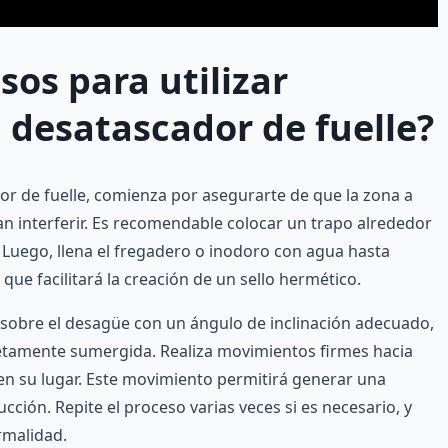
sos para utilizar
desatascador de fuelle?
or de fuelle, comienza por asegurarte de que la zona a
an interferir. Es recomendable colocar un trapo alrededor
 Luego, llena el fregadero o inodoro con agua hasta
o que facilitará la creación de un sello hermético.
 sobre el desagüe con un ángulo de inclinación adecuado,
tamente sumergida. Realiza movimientos firmes hacia
 en su lugar. Este movimiento permitirá generar una
cción. Repite el proceso varias veces si es necesario, y
rmalidad.