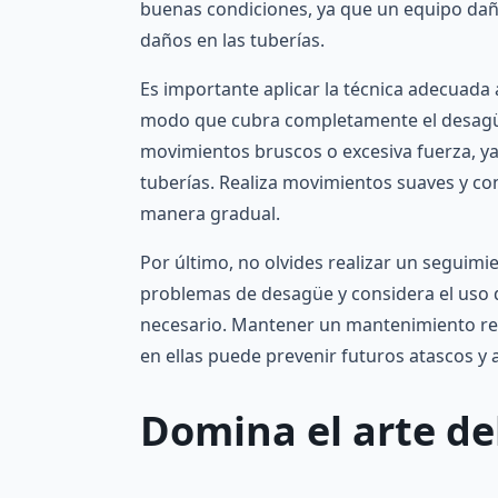
buenas condiciones, ya que un equipo dañ
daños en las tuberías.
Es importante aplicar la técnica adecuada a
modo que cubra completamente el desagüe, 
movimientos bruscos o excesiva fuerza, ya
tuberías. Realiza movimientos suaves y con
manera gradual.
Por último, no olvides realizar un seguimi
problemas de desagüe y considera el uso d
necesario. Mantener un mantenimiento regu
en ellas puede prevenir futuros atascos y a
Domina el arte de