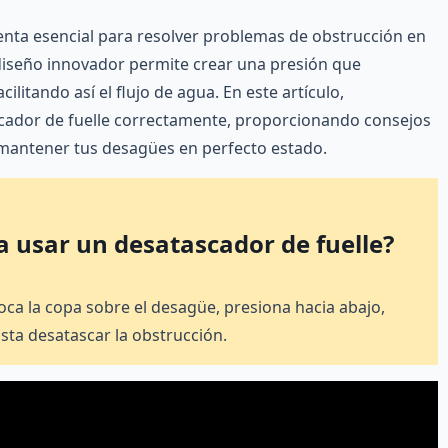
enta esencial para resolver problemas de obstrucción en
 diseño innovador permite crear una presión que
ilitando así el flujo de agua. En este artículo,
cador de fuelle correctamente, proporcionando consejos
 mantener tus desagües en perfecto estado.
a usar un desatascador de fuelle?
oca la copa sobre el desagüe, presiona hacia abajo,
sta desatascar la obstrucción.