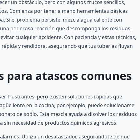
cer un obstáculo, pero con algunos trucos sencillos,
tos. Comienza por tener a mano herramientas básicas
 Si el problema persiste, mezcla agua caliente con
r una poderosa reacción que descomponga los residuos.
evitar cualquier accidente. Con paciencia y estas técnicas,
 rápida y rendidora, asegurando que tus tuberías fluyan
as para atascos comunes
r frustrantes, pero existen soluciones rápidas que
güe lento en la cocina, por ejemplo, puede solucionarse
bonato de sodio. Esta mezcla ayuda a disolver los residuos
ua sin necesidad de productos químicos agresivos.
e alarmes. Utiliza un desatascador, asegurándote de que