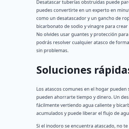
Desatascar tuberías obstruidas puede pare
puedes convertirte en un experto en minu
como un desatascador y un gancho de ropa.
bicarbonato de sodio y vinagre para crea
No olvides usar guantes y protección para 
podrás resolver cualquier atasco de forma
sin problemas.
Soluciones rápid
Los atascos comunes en el hogar pueden se
pueden ahorrarte tiempo y dinero. Un desa
fácilmente vertiendo agua caliente y bicar
acumulados y puede liberar el flujo de ag
Si el inodoro se encuentra atascado, no t