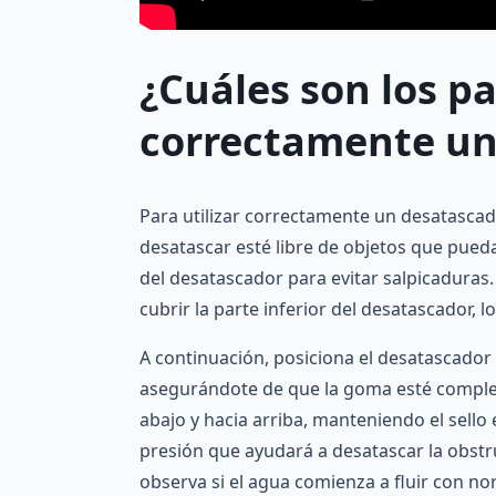
¿Cuáles son los pa
correctamente un 
Para utilizar correctamente un desatascad
desatascar esté libre de objetos que pued
del desatascador para evitar salpicaduras.
cubrir la parte inferior del desatascador, l
A continuación, posiciona el desatascador
asegurándote de que la goma esté comple
abajo y hacia arriba, manteniendo el sello
presión que ayudará a desatascar la obstru
observa si el agua comienza a fluir con no