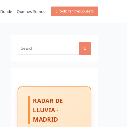
Donde
Quienes Somos
Solicitar Presupuesto
Search
for:
RADAR DE
LLUVIA ·
MADRID