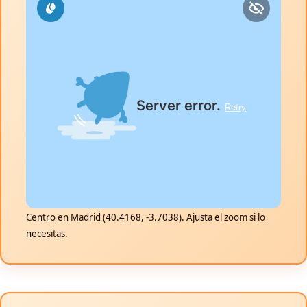
Centro en Madrid (40.4168, -3.7038). Ajusta el zoom si lo
necesitas.