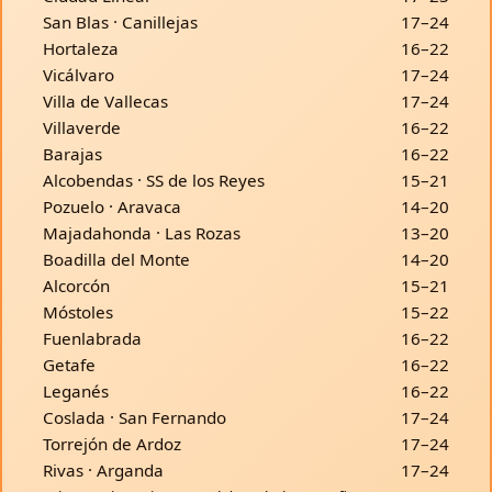
San Blas · Canillejas
17–24
Hortaleza
16–22
Vicálvaro
17–24
Villa de Vallecas
17–24
Villaverde
16–22
Barajas
16–22
Alcobendas · SS de los Reyes
15–21
Pozuelo · Aravaca
14–20
Majadahonda · Las Rozas
13–20
Boadilla del Monte
14–20
Alcorcón
15–21
Móstoles
15–22
Fuenlabrada
16–22
Getafe
16–22
Leganés
16–22
Coslada · San Fernando
17–24
Torrejón de Ardoz
17–24
Rivas · Arganda
17–24