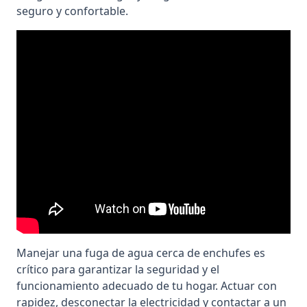
seguro y confortable.
Manejar una fuga de agua cerca de enchufes es
crítico para garantizar la seguridad y el
funcionamiento adecuado de tu hogar. Actuar con
rapidez, desconectar la electricidad y contactar a un