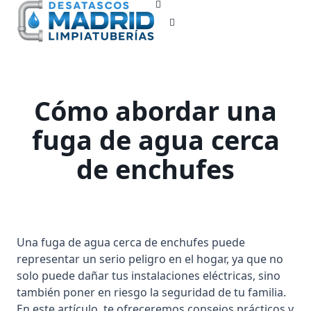
Skip
to
content
Cómo abordar una
fuga de agua cerca
de enchufes
Una fuga de agua cerca de enchufes puede
representar un serio peligro en el hogar, ya que no
solo puede dañar tus instalaciones eléctricas, sino
también poner en riesgo la seguridad de tu familia.
En este artículo, te ofreceremos consejos prácticos y