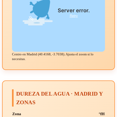
Centro en Madrid (40.4168, -3.7038). Ajusta el zoom si lo
necesitas.
DUREZA DEL AGUA · MADRID Y
ZONAS
Zona
°fH