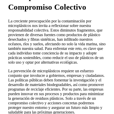
Compromiso Colectivo
La creciente preocupación por la contaminación por
microplásticos nos invita a reflexionar sobre nuestra
responsabilidad colectiva. Estos diminutos fragmentos, que
provienen de diversas fuentes como productos de plástico
desechados y fibras sintéticas, han infiltrado nuestros
océanos, ríos y suelos, afectando no solo la vida marina, sino
también nuestra salud. Para enfrentar este reto, es clave que
cada individuo tome conciencia de su impacto y adopte
prácticas sostenibles, como reducir el uso de plásticos de un
solo uso y optar por alternativas ecológicas.
La prevención de microplásticos requiere un esfuerzo
conjunto que involucre a gobiernos, empresas y ciudadanos.
Las políticas públicas deben fomentar la investigación y el
desarrollo de materiales biodegradables, así como promover
programas de reciclaje eficientes. Por su parte, las empresas
pueden innovar en sus procesos y productos para minimizar
la generación de residuos plásticos. Solo a través de un
compromiso colectivo y acciones concretas podremos
proteger nuestro entorno y asegurar un futuro más limpio y
saludable para las próximas generaciones.