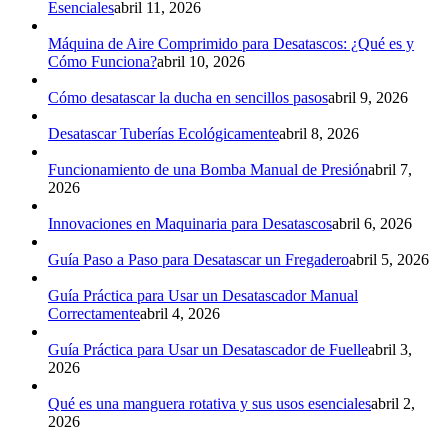
Esenciales
abril 11, 2026
Máquina de Aire Comprimido para Desatascos: ¿Qué es y
Cómo Funciona?
abril 10, 2026
Cómo desatascar la ducha en sencillos pasos
abril 9, 2026
Desatascar Tuberías Ecológicamente
abril 8, 2026
Funcionamiento de una Bomba Manual de Presión
abril 7,
2026
Innovaciones en Maquinaria para Desatascos
abril 6, 2026
Guía Paso a Paso para Desatascar un Fregadero
abril 5, 2026
Guía Práctica para Usar un Desatascador Manual
Correctamente
abril 4, 2026
Guía Práctica para Usar un Desatascador de Fuelle
abril 3,
2026
Qué es una manguera rotativa y sus usos esenciales
abril 2,
2026