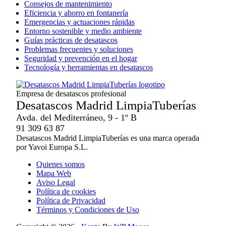
Consejos de mantenimiento
Eficiencia y ahorro en fontanería
Emergencias y actuaciones rápidas
Entorno sostenible y medio ambiente
Guías prácticas de desatascos
Problemas frecuentes y soluciones
Seguridad y prevención en el hogar
Tecnología y herramientas en desatascos
Empresa de desatascos profesional
Desatascos Madrid LimpiaTuberías
Avda. del Mediterráneo, 9 - 1º B
91 309 63 87
Desatascos Madrid LimpiaTuberías es una marca operada
por Yavoi Europa S.L.
Quienes somos
Mapa Web
Aviso Legal
Política de cookies
Política de Privacidad
Términos y Condiciones de Uso