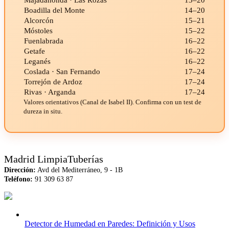
Boadilla del Monte
14–20
Alcorcón
15–21
Móstoles
15–22
Fuenlabrada
16–22
Getafe
16–22
Leganés
16–22
Coslada · San Fernando
17–24
Torrejón de Ardoz
17–24
Rivas · Arganda
17–24
Valores orientativos (Canal de Isabel II). Confirma con un test de
dureza in situ.
Madrid LimpiaTuberías
Dirección:
Avd del Mediterráneo, 9 - 1B
Teléfono:
91 309 63 87
Detector de Humedad en Paredes: Definición y Usos