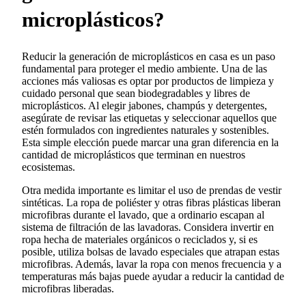
microplásticos?
Reducir la generación de microplásticos en casa es un paso
fundamental para proteger el medio ambiente. Una de las
acciones más valiosas es optar por productos de limpieza y
cuidado personal que sean biodegradables y libres de
microplásticos. Al elegir jabones, champús y detergentes,
asegúrate de revisar las etiquetas y seleccionar aquellos que
estén formulados con ingredientes naturales y sostenibles.
Esta simple elección puede marcar una gran diferencia en la
cantidad de microplásticos que terminan en nuestros
ecosistemas.
Otra medida importante es limitar el uso de prendas de vestir
sintéticas. La ropa de poliéster y otras fibras plásticas liberan
microfibras durante el lavado, que a ordinario escapan al
sistema de filtración de las lavadoras. Considera invertir en
ropa hecha de materiales orgánicos o reciclados y, si es
posible, utiliza bolsas de lavado especiales que atrapan estas
microfibras. Además, lavar la ropa con menos frecuencia y a
temperaturas más bajas puede ayudar a reducir la cantidad de
microfibras liberadas.