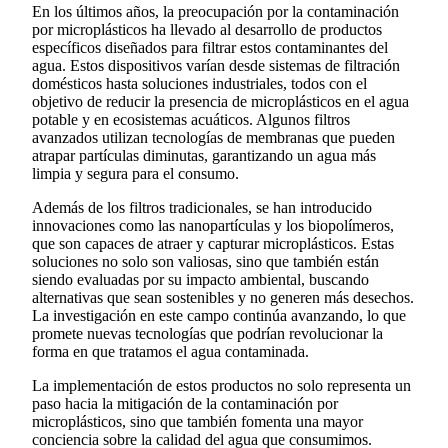
En los últimos años, la preocupación por la contaminación
por microplásticos ha llevado al desarrollo de productos
específicos diseñados para filtrar estos contaminantes del
agua. Estos dispositivos varían desde sistemas de filtración
domésticos hasta soluciones industriales, todos con el
objetivo de reducir la presencia de microplásticos en el agua
potable y en ecosistemas acuáticos. Algunos filtros
avanzados utilizan tecnologías de membranas que pueden
atrapar partículas diminutas, garantizando un agua más
limpia y segura para el consumo.
Además de los filtros tradicionales, se han introducido
innovaciones como las nanopartículas y los biopolímeros,
que son capaces de atraer y capturar microplásticos. Estas
soluciones no solo son valiosas, sino que también están
siendo evaluadas por su impacto ambiental, buscando
alternativas que sean sostenibles y no generen más desechos.
La investigación en este campo continúa avanzando, lo que
promete nuevas tecnologías que podrían revolucionar la
forma en que tratamos el agua contaminada.
La implementación de estos productos no solo representa un
paso hacia la mitigación de la contaminación por
microplásticos, sino que también fomenta una mayor
conciencia sobre la calidad del agua que consumimos.