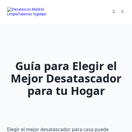
Skip
to
content
Guía para Elegir el
Mejor Desatascador
para tu Hogar
Elegir el mejor desatascador para casa puede