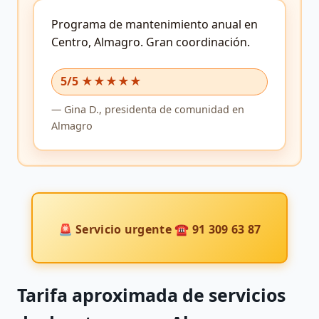
Programa de mantenimiento anual en
Centro, Almagro.
Gran coordinación.
5/5 ★★★★★
—
Gina D.,
presidenta de comunidad
en
Almagro
🚨 Servicio urgente ☎ 91 309 63 87
Tarifa aproximada de servicios