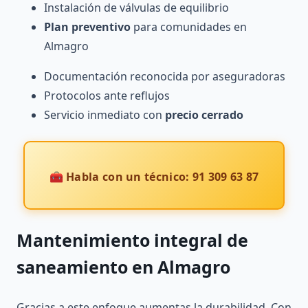
Instalación de válvulas de equilibrio
Plan preventivo
para comunidades en
Almagro
Documentación reconocida por aseguradoras
Protocolos ante reflujos
Servicio inmediato con
precio cerrado
🧰 Habla con un técnico: 91 309 63 87
Mantenimiento integral de
saneamiento en Almagro
Gracias a este enfoque aumentas la durabilidad. Con