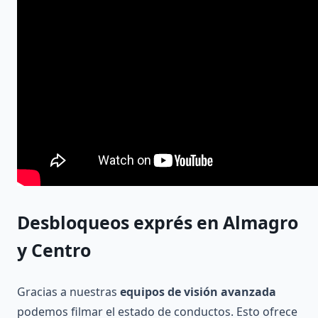
Desbloqueos exprés
en Almagro
y Centro
Gracias a nuestras
equipos de visión avanzada
podemos filmar el estado de conductos. Esto ofrece