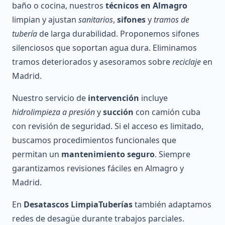
baño o cocina, nuestros
técnicos en Almagro
limpian y ajustan
sanitarios
,
sifones
y
tramos de
tubería
de larga durabilidad. Proponemos sifones
silenciosos que soportan agua dura. Eliminamos
tramos deteriorados y asesoramos sobre
reciclaje
en
Madrid.
Nuestro servicio de
intervención
incluye
hidrolimpieza a presión
y
succión
con camión cuba
con revisión de seguridad. Si el acceso es limitado,
buscamos procedimientos funcionales que
permitan un
mantenimiento seguro
. Siempre
garantizamos revisiones fáciles en Almagro y
Madrid.
En
Desatascos LimpiaTuberías
también adaptamos
redes de desagüe durante trabajos parciales.