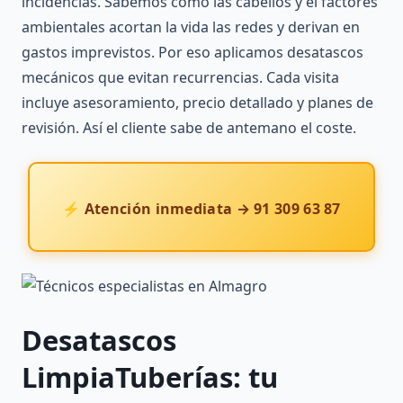
incidencias. Sabemos cómo las cabellos y el factores
ambientales acortan la vida las redes y derivan en
gastos imprevistos. Por eso aplicamos desatascos
mecánicos que evitan recurrencias. Cada visita
incluye asesoramiento, precio detallado y planes de
revisión. Así el cliente sabe de antemano el coste.
⚡ Atención inmediata → 91 309 63 87
Desatascos
LimpiaTuberías
: tu