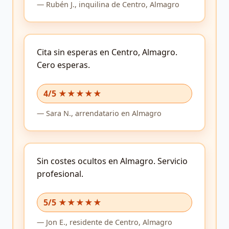
—
Rubén J.,
inquilina
de Centro, Almagro
Cita sin esperas en Centro, Almagro.
Cero esperas.
4/5 ★★★★★
—
Sara N.,
arrendatario
en Almagro
Sin costes ocultos en Almagro.
Servicio
profesional.
5/5 ★★★★★
—
Jon E.,
residente
de Centro, Almagro