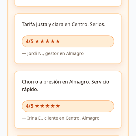
Tarifa justa y clara en Centro.
Serios.
4/5 ★★★★★
—
Jordi N.,
gestor
en Almagro
Chorro a presión en Almagro.
Servicio
rápido.
4/5 ★★★★★
—
Irina E.,
cliente
en Centro, Almagro