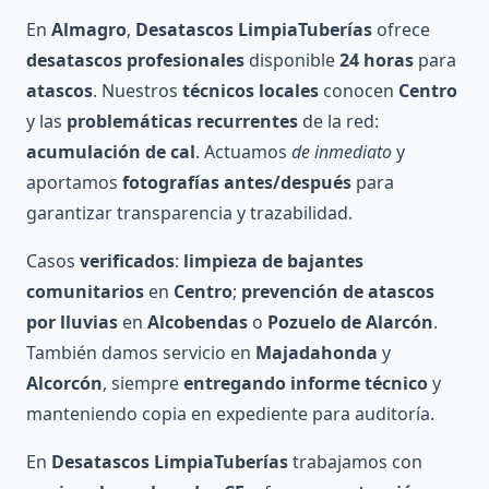
En
Almagro
,
Desatascos LimpiaTuberías
ofrece
desatascos profesionales
disponible
24 horas
para
atascos
. Nuestros
técnicos locales
conocen
Centro
y las
problemáticas recurrentes
de la red:
acumulación de cal
. Actuamos
de inmediato
y
aportamos
fotografías antes/después
para
garantizar transparencia y trazabilidad.
Casos
verificados
:
limpieza de bajantes
comunitarios
en
Centro
;
prevención de atascos
por lluvias
en
Alcobendas
o
Pozuelo de Alarcón
.
También damos servicio en
Majadahonda
y
Alcorcón
, siempre
entregando informe técnico
y
manteniendo copia en expediente para auditoría.
En
Desatascos LimpiaTuberías
trabajamos con