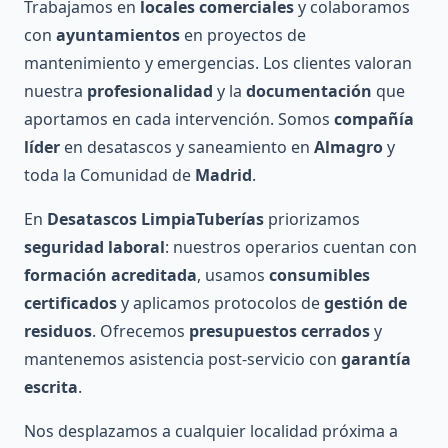
Trabajamos en
locales comerciales
y colaboramos
con
ayuntamientos
en proyectos de
mantenimiento y emergencias. Los clientes valoran
nuestra
profesionalidad
y la
documentación
que
aportamos en cada intervención. Somos
compañía
líder
en desatascos y saneamiento en
Almagro
y
toda la Comunidad de
Madrid
.
En
Desatascos LimpiaTuberías
priorizamos
seguridad laboral
: nuestros operarios cuentan con
formación acreditada
, usamos
consumibles
certificados
y aplicamos protocolos de
gestión de
residuos
. Ofrecemos
presupuestos cerrados
y
mantenemos asistencia post-servicio con
garantía
escrita
.
Nos desplazamos a cualquier localidad próxima a